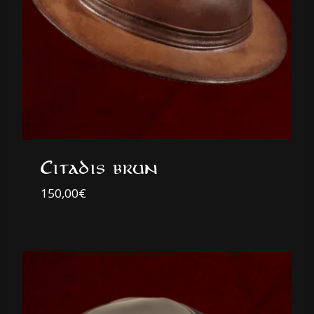
Citadis brun
150,00
€