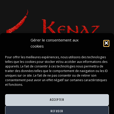
Gérer le consentement aux
cookies
Pour offrir les meilleures expériences, nous utilisons des technologies
telles que les cookies pour stocker et/ou accéder aux informations des
appareils. Le fait de consentir à ces technologies nous permettra de
traiter des données telles que le comportement de navigation ou les ID
POLITIQUE DE COOKIES (UE)
uniques sur ce site. Le fait de ne pas consentir ou de retirer son
consentement peut avoir un effet négatif sur certaines caractéristiques
POLITIQUE DE CONFIDENTIALITÉ
et fonctions.
CONDITIONS GÉNÉRALES DE VENTE
ACCEPTER
REFUSER