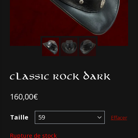
CLASSIC ROCK DARK
160,00
€
Taille
Effacer
Rupture de stock