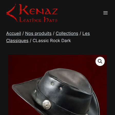
Aller
au
contenu
Accueil
/
Nos produits
/
Collections
/
Les
Classiques
/
CLassic Rock Dark