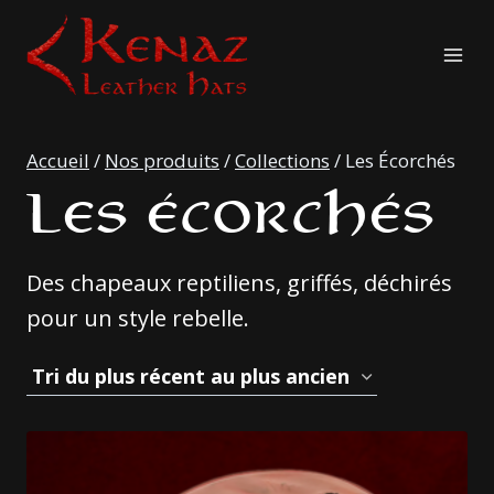
Aller
au
contenu
Accueil
/
Nos produits
/
Collections
/
Les Écorchés
LES ÉCORCHÉS
Des chapeaux reptiliens, griffés, déchirés
pour un style rebelle.