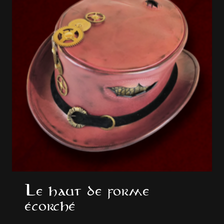
Le haut de forme
écorché