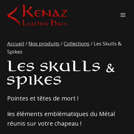
Aller
au
contenu
Accueil
/
Nos produits
/
Collections
/
Les Skulls &
Spikes
LES SKULLS &
SPIKES
Pointes et têtes de mort !
les éléments emblématiques du Métal
réunis sur votre chapeau !