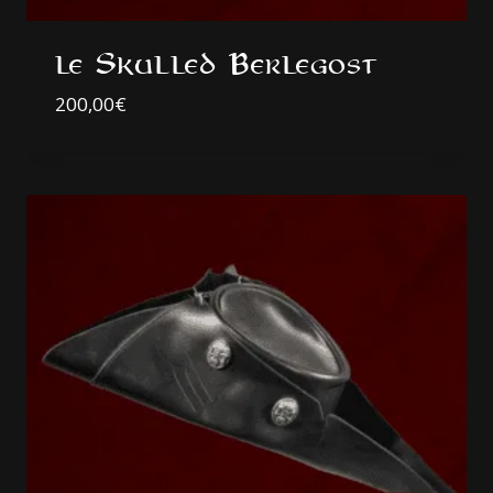
le Skulled Berlegost
200,00
€