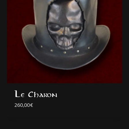
Le Charon
260,00
€