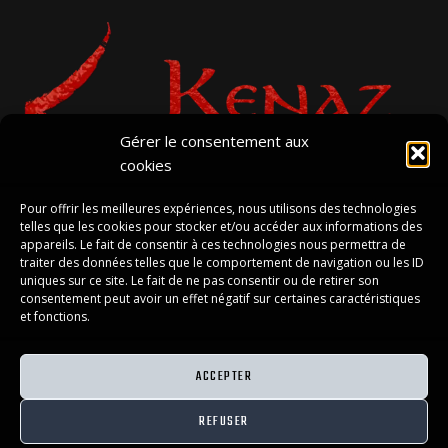
Gérer le consentement aux
cookies
Pour offrir les meilleures expériences, nous utilisons des technologies
telles que les cookies pour stocker et/ou accéder aux informations des
appareils. Le fait de consentir à ces technologies nous permettra de
traiter des données telles que le comportement de navigation ou les ID
POLITIQUE DE COOKIES (UE)
uniques sur ce site. Le fait de ne pas consentir ou de retirer son
consentement peut avoir un effet négatif sur certaines caractéristiques
POLITIQUE DE CONFIDENTIALITÉ
et fonctions.
CONDITIONS GÉNÉRALES DE VENTE
ACCEPTER
REFUSER
© 2026 Kenaz