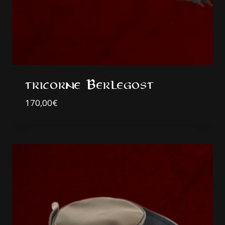
tricorne Berlegost
170,00
€