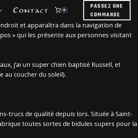
PASSEZ UNE
Contact
0
COMMANDE
endroit et apparaîtra dans la navigation de
pos » qui les présente aux personnes visitant
aux, j’ai un super chien baptisé Russell, et
e au coucher du soleil).
s-trucs de qualité depuis lors. Située à Saint-
rique toutes sortes de bidules supers pour la