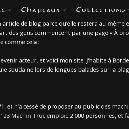
ue
Chapeaux
Collections
n article de blog parce qu’elle restera au même 
upart des gens commencent par une page « À pro
se comme cela :
evenir acteur, et voici mon site. J’habite à Borde
pluie soudaine lors de longues balades sur la plag
1, et n’a cessé de proposer au public des machin
23 Machin Truc emploie 2 000 personnes, et fab