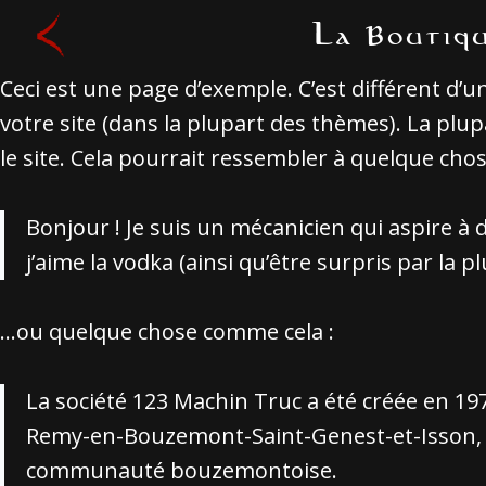
Aller
La Boutiq
au
contenu
Ceci est une page d’exemple. C’est différent d’u
votre site (dans la plupart des thèmes). La pl
le site. Cela pourrait ressembler à quelque cho
Bonjour ! Je suis un mécanicien qui aspire à d
j’aime la vodka (ainsi qu’être surpris par la 
…ou quelque chose comme cela :
La société 123 Machin Truc a été créée en 197
Remy-en-Bouzemont-Saint-Genest-et-Isson, 1
communauté bouzemontoise.