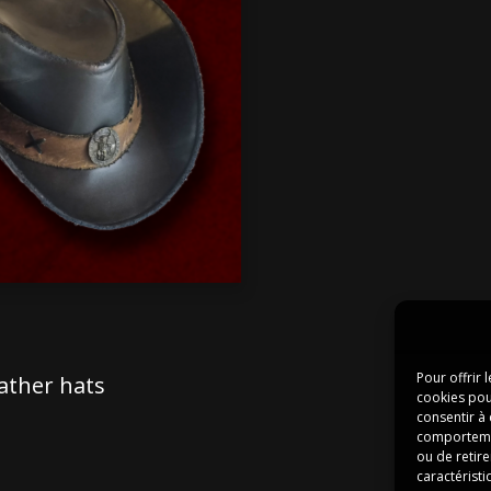
Pour offrir 
cookies pou
consentir à
comportement
ou de retire
caractéristi