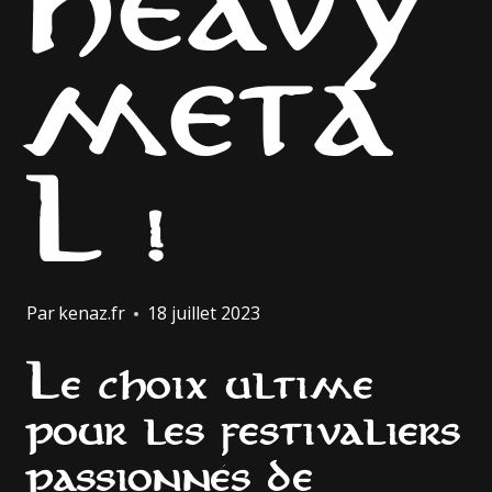
HEAVY
META
L !
Par
kenaz.fr
18 juillet 2023
Le choix ultime
pour les festivaliers
passionnés de